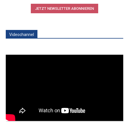
JETZT NEWSLETTER ABONNIEREN
Videochannel