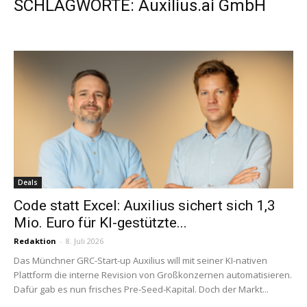
SCHLAGWORTE: Auxilius.ai GmbH
Deals
Code statt Excel: Auxilius sichert sich 1,3
Mio. Euro für KI-gestützte...
Redaktion
-
8. Juli 2026
Das Münchner GRC-Start-up Auxilius will mit seiner KI-nativen
Plattform die interne Revision von Großkonzernen automatisieren.
Dafür gab es nun frisches Pre-Seed-Kapital. Doch der Markt...