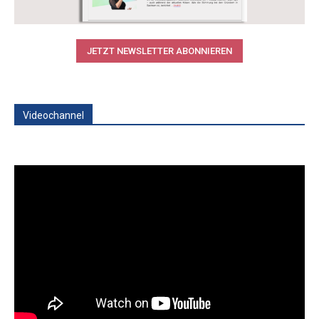
JETZT NEWSLETTER ABONNIEREN
Videochannel