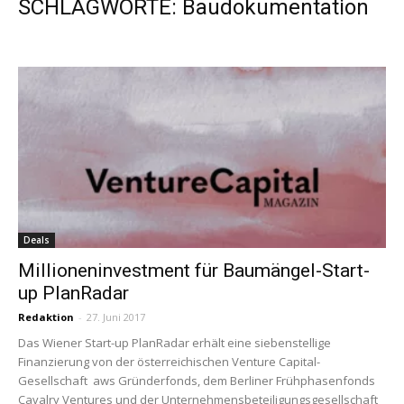
SCHLAGWORTE: Baudokumentation
Deals
Millioneninvestment für Baumängel-Start-
up PlanRadar
Redaktion
-
27. Juni 2017
Das Wiener Start-up PlanRadar erhält eine siebenstellige
Finanzierung von der österreichischen Venture Capital-
Gesellschaft aws Gründerfonds, dem Berliner Frühphasenfonds
Cavalry Ventures und der Unternehmensbeteiligungsgesellschaft