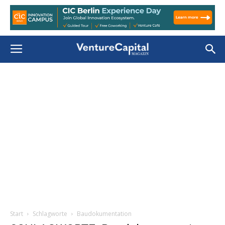
Start
Schlagworte
Baudokumentation