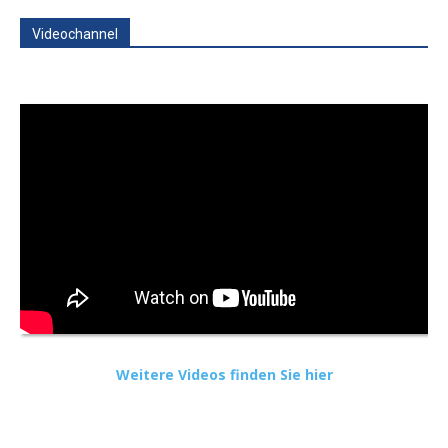
Videochannel
Weitere Videos finden Sie hier