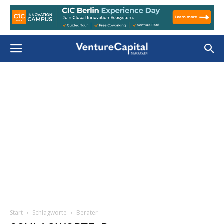
Start
Schlagworte
Berater