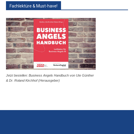
Fachlektüre & Must-have!
Jetzt bestellen: Business Angels Handbuch von Ute Günther
& Dr. Roland Kirchhof (Herausgeber)