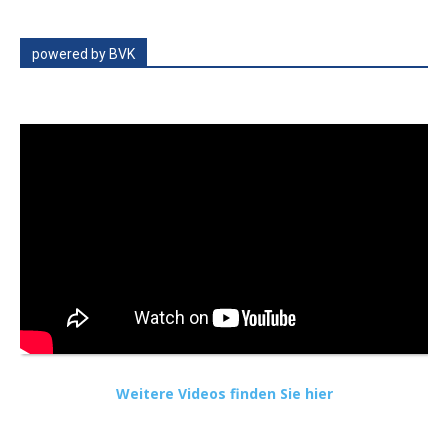
powered by BVK
Weitere Videos finden Sie hier