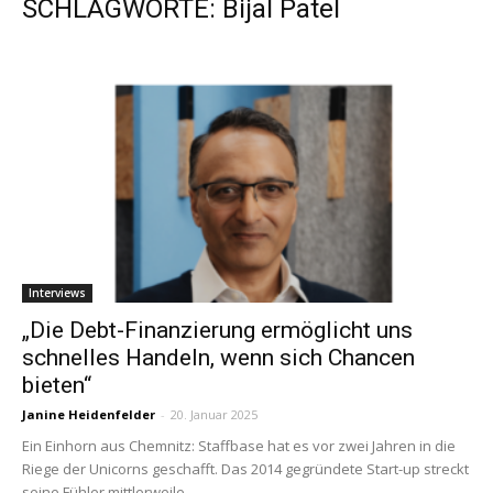
SCHLAGWORTE: Bijal Patel
Interviews
„Die Debt-Finanzierung ermöglicht uns
schnelles Handeln, wenn sich Chancen
bieten“
Janine Heidenfelder
-
20. Januar 2025
Ein Einhorn aus Chemnitz: Staffbase hat es vor zwei Jahren in die
Riege der Unicorns geschafft. Das 2014 gegründete Start-up streckt
seine Fühler mittlerweile...