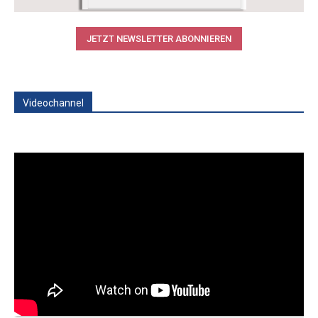
JETZT NEWSLETTER ABONNIEREN
Videochannel