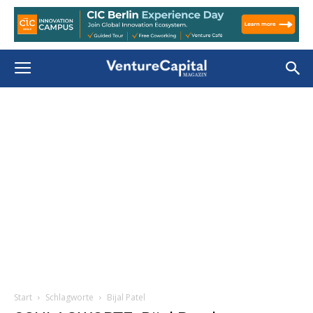
Start
Schlagworte
Bijal Patel