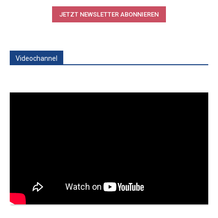
JETZT NEWSLETTER ABONNIEREN
Videochannel