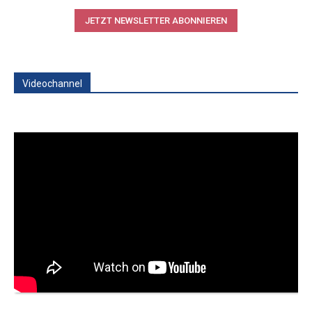
JETZT NEWSLETTER ABONNIEREN
Videochannel