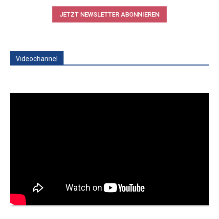
JETZT NEWSLETTER ABONNIEREN
Videochannel