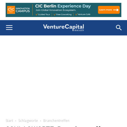
Start
Schlagworte
Branchentreffen