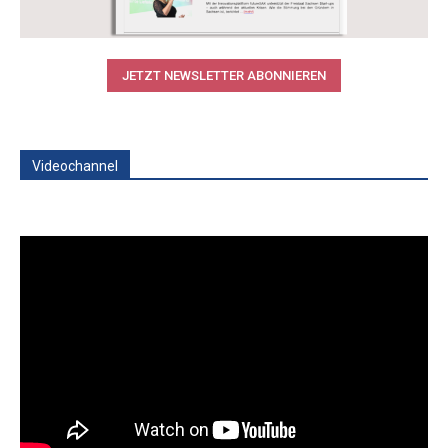
JETZT NEWSLETTER ABONNIEREN
Videochannel