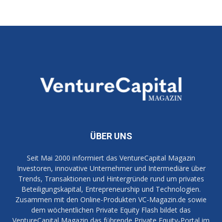
ÜBER UNS
Seit Mai 2000 informiert das VentureCapital Magazin
Investoren, innovative Unternehmer und Intermediäre über
Trends, Transaktionen und Hintergründe rund um privates
Beteiligungskapital, Entrepreneurship und Technologien.
Zusammen mit den Online-Produkten VC-Magazin.de sowie
dem wöchentlichen Private Equity Flash bildet das
VentureCapital Magazin das führende Private Equity-Portal im