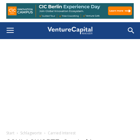
Start
Schlagworte
Carried Interest