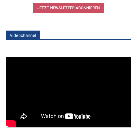
JETZT NEWSLETTER ABONNIEREN
Videochannel