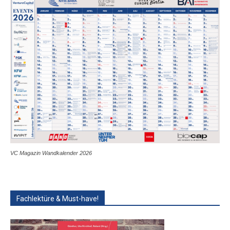
VC Magazin Wandkalender 2026
Fachlektüre & Must-have!