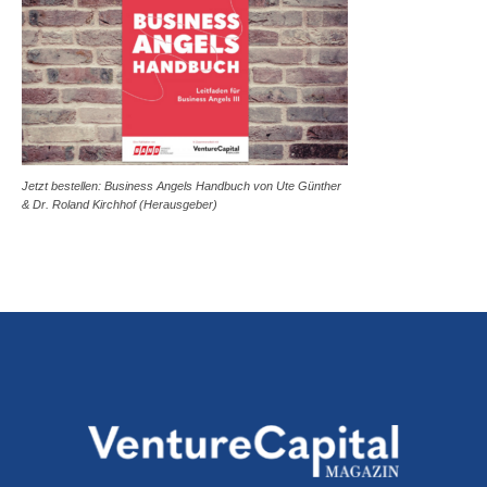
Jetzt bestellen: Business Angels Handbuch von Ute Günther
& Dr. Roland Kirchhof (Herausgeber)