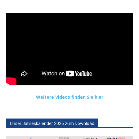
Weitere Videos finden Sie hier
Unser Jahreskalender 2026 zum Download