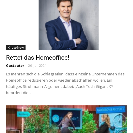
Know-how
Rettet das Homeoffice!
Gastautor
-
26. Juli 2024
Es mehren sich die Schlagzeilen, dass einzelne Unternehmen das
Homeoffice reduzieren oder wieder abschaffen wollen. Ein
häufiges Strohmann-Argument dabei: „Auch Tech-Gigant XY
beordert die...