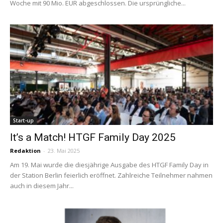
Woche mit 90 Mio. EUR abgeschlossen. Die ursprüngliche...
Start-up
It’s a Match! HTGF Family Day 2025
Redaktion
-
23. Mai 2025
Am 19. Mai wurde die diesjährige Ausgabe des HTGF Family Day in
der Station Berlin feierlich eröffnet. Zahlreiche Teilnehmer nahmen
auch in diesem Jahr...