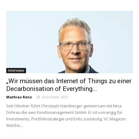
Interviews
„Wir müssen das Internet of Things zu einer
Decarbonisation of Everything...
Mathias Renz
-
28. Dezember 2021
Seit Oktober führt Christoph Haimberger gemeinsam mit Nina
Dohrau die aws Fondsmanagement GmbH. Er ist vorrangig für
Investments, Portfoliostrategie und Exits zuständig. VC Magazin:
Welche...