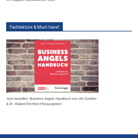
Fachlektüre & Must-have!
Jetzt bestellen: Business Angels Handbuch von Ute Günther
& Dr. Roland Kirchhof (Herausgeber)