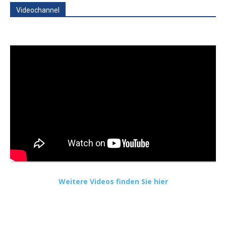
Videochannel
Weitere Videos finden Sie hier