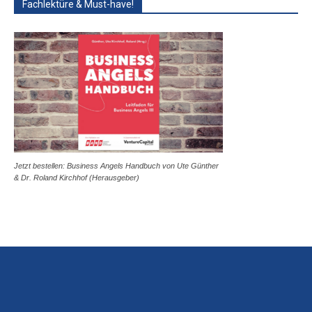
Fachlektüre & Must-have!
Jetzt bestellen: Business Angels Handbuch von Ute Günther
& Dr. Roland Kirchhof (Herausgeber)