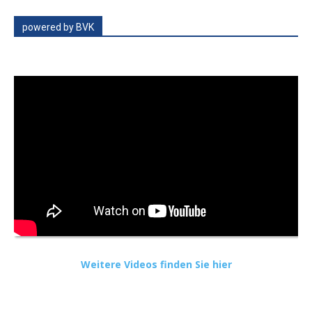
powered by BVK
Weitere Videos finden Sie hier