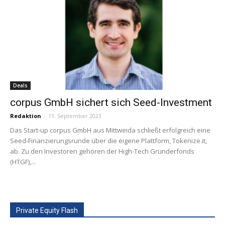
Deals
corpus GmbH sichert sich Seed-Investment
Redaktion
-
11. September 2023
Das Start-up corpus GmbH aus Mittweida schließt erfolgreich eine
Seed-Finanzierungsrunde über die eigene Plattform, Tokenize.it,
ab. Zu den Investoren gehören der High-Tech Gründerfonds
(HTGF),...
Private Equity Flash