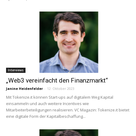
Interviews
„Web3 vereinfacht den Finanzmarkt“
Janine Heidenfelder
-
12. Oktober 2023
Mit Tokenize.it können Start-ups auf digitalem Weg Kapital
einsammeln und auch weitere Incentives wie
Mitarbeiterbeteiligungen realisieren. VC Magazin: Tokenize.it bietet
eine digitale Form der Kapitalbeschaffung...