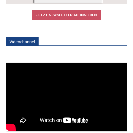
JETZT NEWSLETTER ABONNIEREN
Videochannel