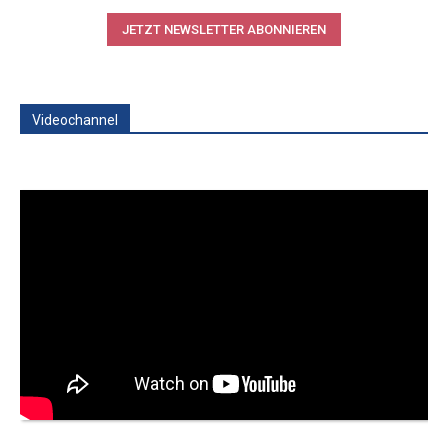
JETZT NEWSLETTER ABONNIEREN
Videochannel