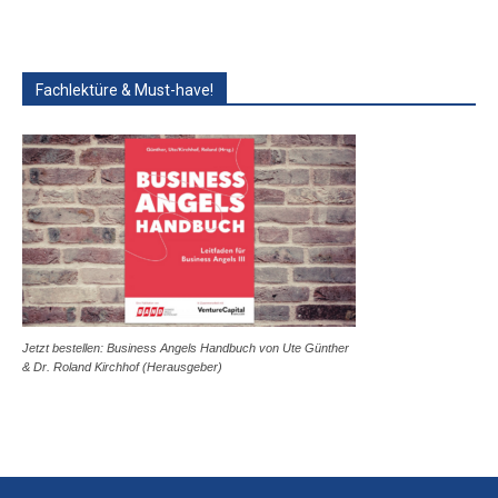
Fachlektüre & Must-have!
Jetzt bestellen: Business Angels Handbuch von Ute Günther
& Dr. Roland Kirchhof (Herausgeber)