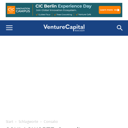
Start
Schlagworte
Consalio