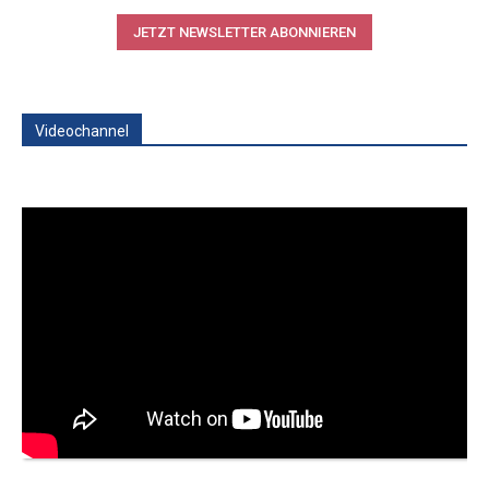
JETZT NEWSLETTER ABONNIEREN
Videochannel