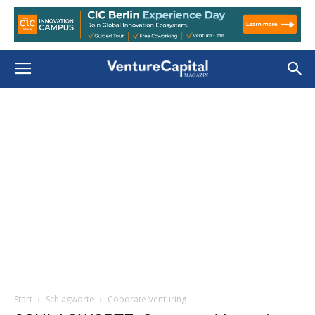
Start
Schlagworte
Coporate Venturing