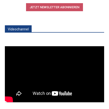
JETZT NEWSLETTER ABONNIEREN
Videochannel