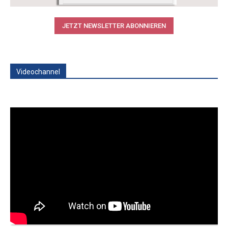
JETZT NEWSLETTER ABONNIEREN
Videochannel