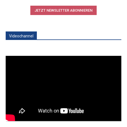
JETZT NEWSLETTER ABONNIEREN
Videochannel