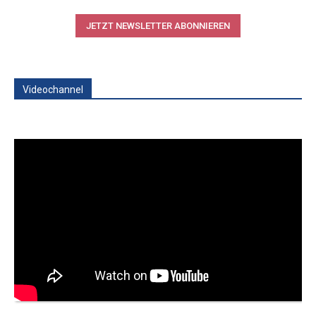
JETZT NEWSLETTER ABONNIEREN
Videochannel