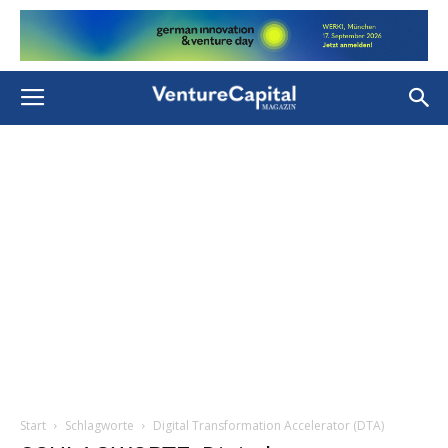
Start
Schlagworte
Digital Transformation ­Accelerator (DTA)