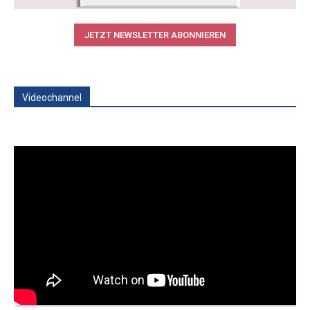
JETZT NEWSLETTER ABONNIEREN
Videochannel