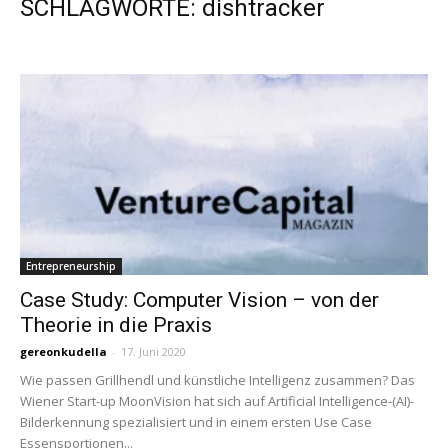
SCHLAGWORTE: dishtracker
Entrepreneurship
Case Study: Computer Vision – von der
Theorie in die Praxis
gereonkudella
-
17. Juni 2020
Wie passen Grillhendl und künstliche Intelligenz zusammen? Das
Wiener Start-up MoonVision hat sich auf Artificial Intelligence-(AI)-
Bilderkennung spezialisiert und in einem ersten Use Case
Essensportionen...