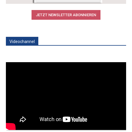
JETZT NEWSLETTER ABONNIEREN
Videochannel