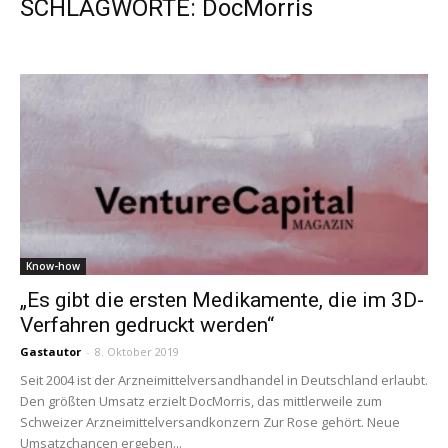
SCHLAGWORTE: DocMorris
Know-how
„Es gibt die ersten Medikamente, die im 3D-
Verfahren gedruckt werden“
Gastautor
-
8. Oktober 2019
Seit 2004 ist der Arzneimittelversandhandel in Deutschland erlaubt.
Den größten Umsatz erzielt DocMorris, das mittlerweile zum
Schweizer Arzneimittelversandkonzern Zur Rose gehört. Neue
Umsatzchancen ergeben...