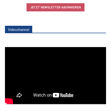
JETZT NEWSLETTER ABONNIEREN
Videochannel