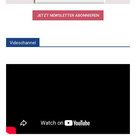
JETZT NEWSLETTER ABONNIEREN
Videochannel