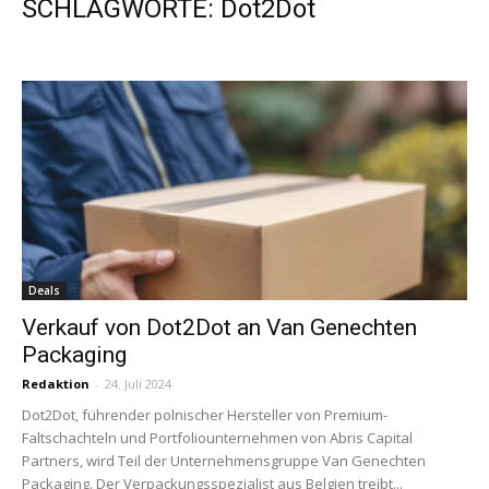
SCHLAGWORTE: Dot2Dot
Deals
Verkauf von Dot2Dot an Van Genechten
Packaging
Redaktion
-
24. Juli 2024
Dot2Dot, führender polnischer Hersteller von Premium-
Faltschachteln und Portfoliounternehmen von Abris Capital
Partners, wird Teil der Unternehmensgruppe Van Genechten
Packaging. Der Verpackungsspezialist aus Belgien treibt...