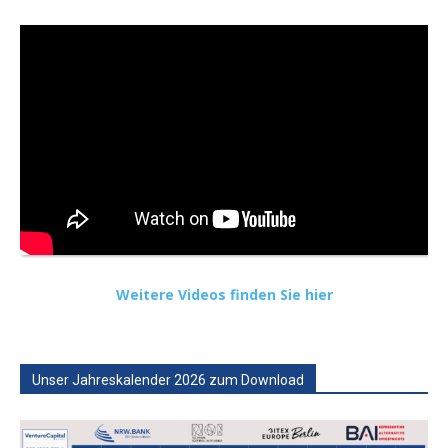
Weitere Videos finden Sie hier
Unser Jahreskalender 2026 zum Download