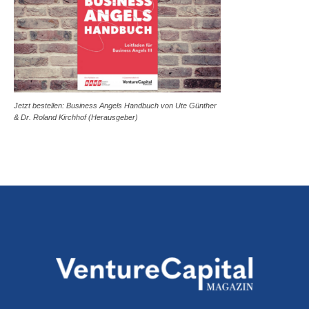
Jetzt bestellen: Business Angels Handbuch von Ute Günther
& Dr. Roland Kirchhof (Herausgeber)