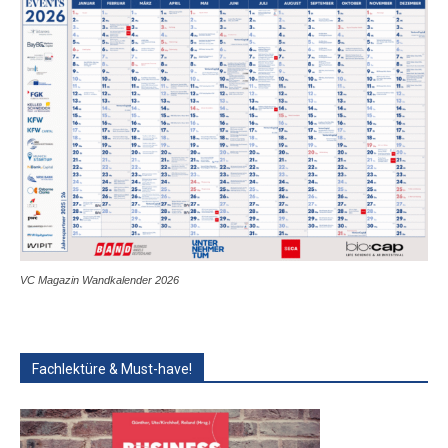
VC Magazin Wandkalender 2026
Fachlektüre & Must-have!