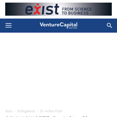
Start
Schlagworte
Dr. Achim Plum