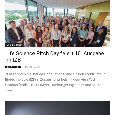
Life Science
Life Science Pitch Day feiert 10. Ausgabe
im IZB
Redaktion
-
16. Juli 2025
Zum zehnten Mal hat das Innovations- und Gründerzentrum für
Biotechnologie (IZB) in Zusammenarbeit mit dem High-Tech
Gründerfonds (HTGF), Bayer, Boehringer Ingelheim und MEDICE
zum...