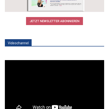
JETZT NEWSLETTER ABONNIEREN
Videochannel