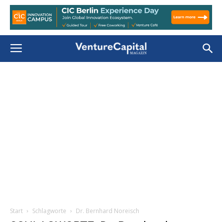
Start
Schlagworte
Dr. Bernhard Noreisch