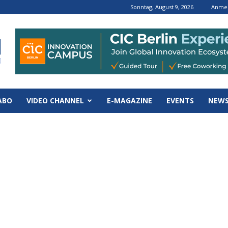
Sonntag, August 9, 2026
Anmel
ABO
VIDEO CHANNEL
E-MAGAZINE
EVENTS
NEWS