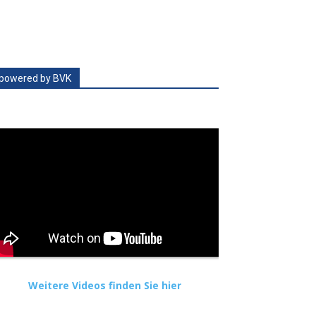
powered by BVK
Weitere Videos finden Sie hier