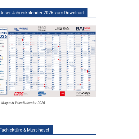
Unser Jahreskalender 2026 zum Download
 Magazin Wandkalender 2026
Fachlektüre & Must-have!