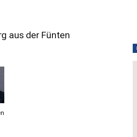
g aus der Fünten
en