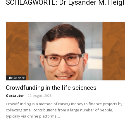
SCHLAGWORTE: Dr Lysander M. Heigl
Life Science
Crowdfunding in the life sciences
Gastautor
-
27. August 2025
Crowdfunding is a method of raising money to finance projects by
collecting small contributions from a large number of people,
typically via online platforms....