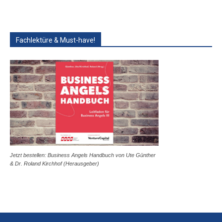
Fachlektüre & Must-have!
Jetzt bestellen: Business Angels Handbuch von Ute Günther
& Dr. Roland Kirchhof (Herausgeber)