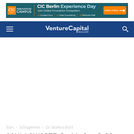
Start
Schlagworte
Dr. Markus Bold