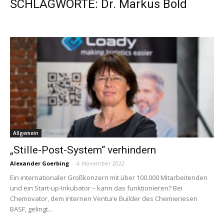
SCHLAGWORTE: Dr. Markus Bold
Allgemein
„Stille-Post-System“ verhindern
Alexander Goerbing
-
4. November 2022
Ein internationaler Großkonzern mit über 100.000 Mitarbeitenden
und ein Start-up-Inkubator – kann das funktionieren? Bei
Chemovator, dem internen Venture Builder des Chemieriesen
BASF, gelingt...