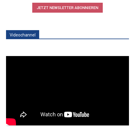
JETZT NEWSLETTER ABONNIEREN
Videochannel