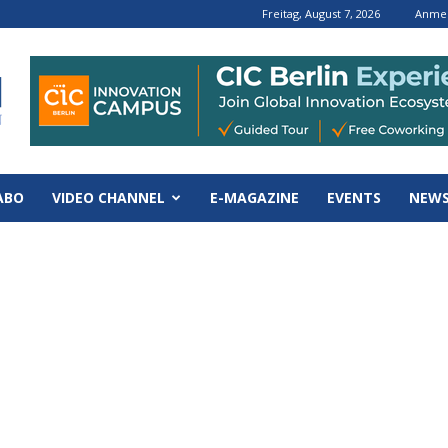
Freitag, August 7, 2026
Anmel
ABO
VIDEO CHANNEL
E-MAGAZINE
EVENTS
NEWS