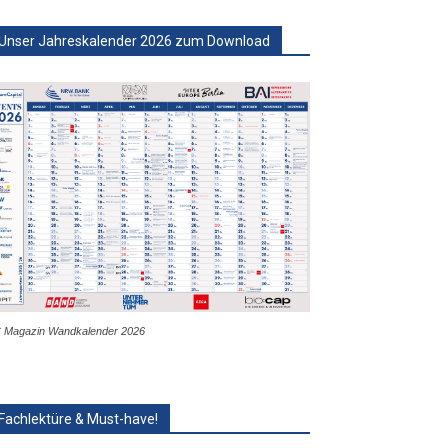
Unser Jahreskalender 2026 zum Download
 Magazin Wandkalender 2026
Fachlektüre & Must-have!