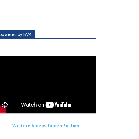
powered by BVK
Weitere Videos finden Sie hier