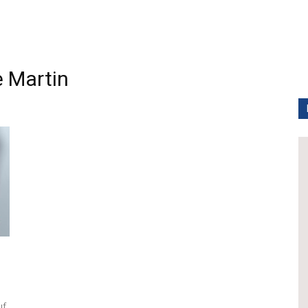
 Martin
uf