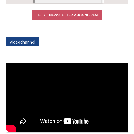
JETZT NEWSLETTER ABONNIEREN
Videochannel