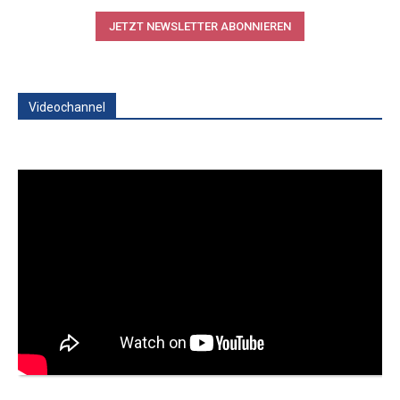
JETZT NEWSLETTER ABONNIEREN
Videochannel