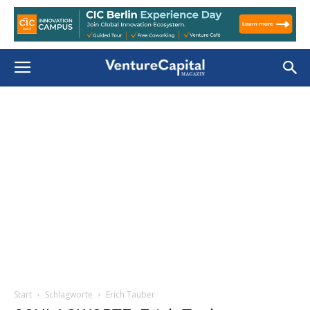
Start
Schlagworte
Erich Tauber