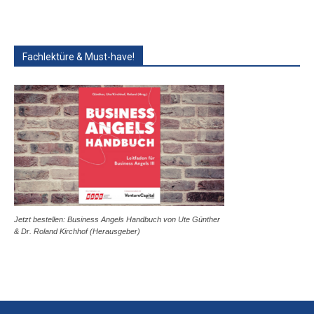
Fachlektüre & Must-have!
Jetzt bestellen: Business Angels Handbuch von Ute Günther
& Dr. Roland Kirchhof (Herausgeber)