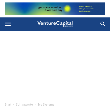
Start
Schlagworte
Eve Systems