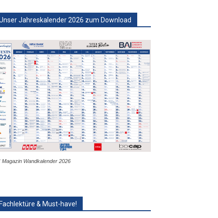
Unser Jahreskalender 2026 zum Download
 Magazin Wandkalender 2026
Fachlektüre & Must-have!