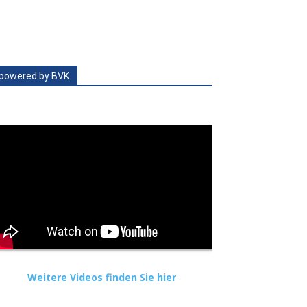
powered by BVK
Weitere Videos finden Sie hier