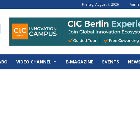
Freitag, August 7, 2026
Anmel
ABO
VIDEO CHANNEL
E-MAGAZINE
EVENTS
NEWS