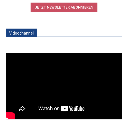
JETZT NEWSLETTER ABONNIEREN
Videochannel