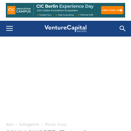
Start
Schlagworte
Florian Gruss