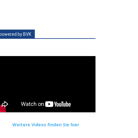
powered by BVK
Weitere Videos finden Sie hier