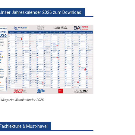
Unser Jahreskalender 2026 zum Download
 Magazin Wandkalender 2026
Fachlektüre & Must-have!