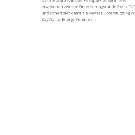
Der Software-Anbieter Pexapark erhält in einer
erweiterten zweiten Finanzierungsrunde 8 Mio. EU
und sichert sich damit die weitere Unterstützung v
BayWa r.e. Energy Ventures,...