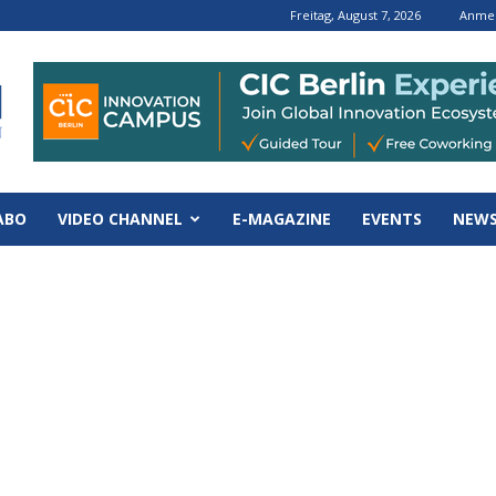
Freitag, August 7, 2026
Anmel
ABO
VIDEO CHANNEL
E-MAGAZINE
EVENTS
NEWS