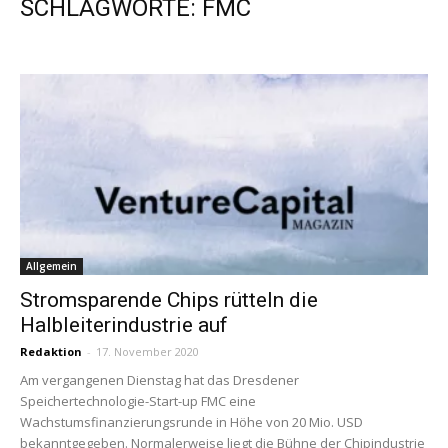
SCHLAGWORTE: FMC
Allgemein
Stromsparende Chips rütteln die
Halbleiterindustrie auf
Redaktion
-
17. November 2020
Am vergangenen Dienstag hat das Dresdener
Speichertechnologie-Start-up FMC eine
Wachstumsfinanzierungsrunde in Höhe von 20 Mio. USD
bekanntgegeben. Normalerweise liegt die Bühne der Chipindustrie