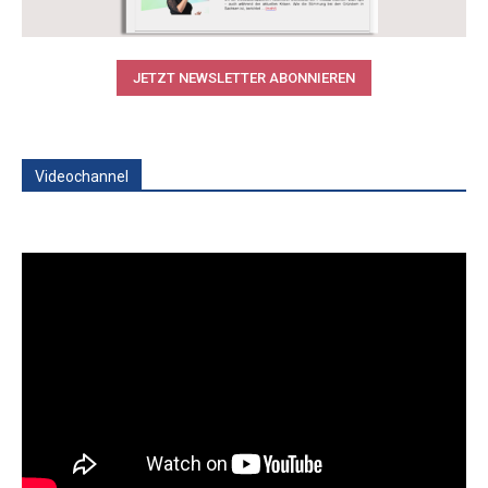
JETZT NEWSLETTER ABONNIEREN
Videochannel