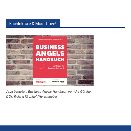
Fachlektüre & Must-have!
Jetzt bestellen: Business Angels Handbuch von Ute Günther
& Dr. Roland Kirchhof (Herausgeber)