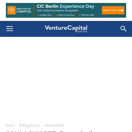
Start
Schlagworte
Fotovoltaik