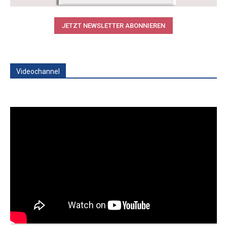
JETZT NEWSLETTER ABONNIEREN
Videochannel