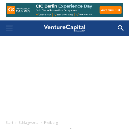
Start
Schlagworte
Freiberg