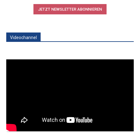
JETZT NEWSLETTER ABONNIEREN
Videochannel