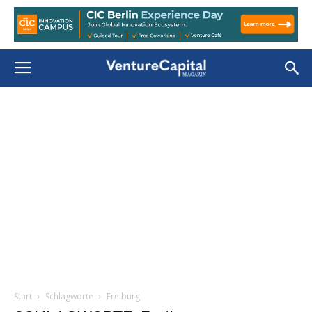
Start
Schlagworte
Freiburg