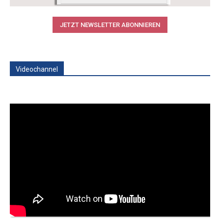
JETZT NEWSLETTER ABONNIEREN
Videochannel