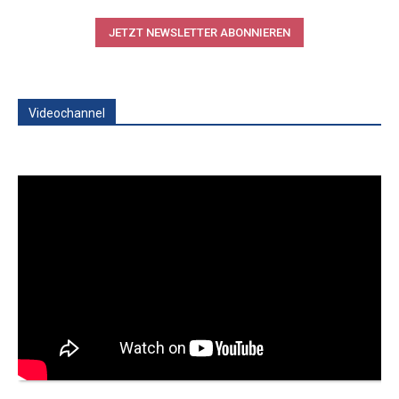
JETZT NEWSLETTER ABONNIEREN
Videochannel