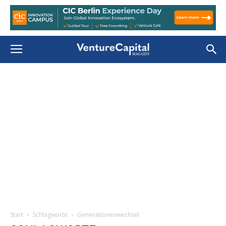
Start
Schlagworte
Generationenwechsel