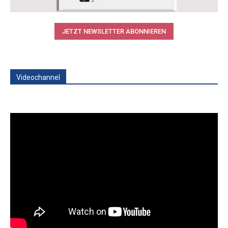
JETZT NEWSLETTER ABONNIEREN
Videochannel