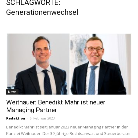
SCHLAGWORTE:
Generationenwechsel
News
Weitnauer: Benedikt Mahr ist neuer
Managing Partner
Redaktion
-
6. Februar 2023
Benedikt Mahr ist seit Januar 2023 neuer Managing Partner in der
Kanzlei Weitnauer. Der 39-jährige Rechtsanwalt und Steuerberater