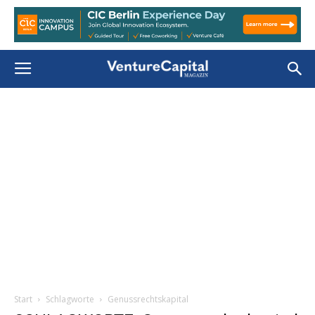
Start
Schlagworte
Genussrechtskapital