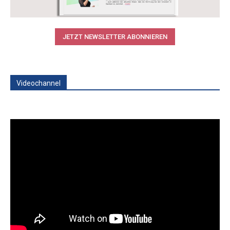
JETZT NEWSLETTER ABONNIEREN
Videochannel