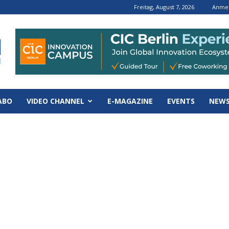
Freitag, August 7, 2026
Anmel
ABO
VIDEO CHANNEL
E-MAGAZINE
EVENTS
NEWS