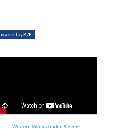
powered by BVK
Weitere Videos finden Sie hier