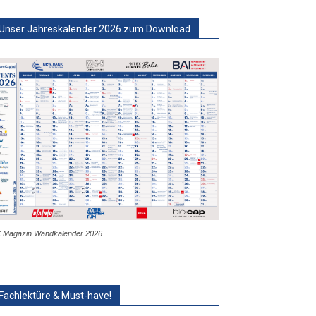
Unser Jahreskalender 2026 zum Download
 Magazin Wandkalender 2026
Fachlektüre & Must-have!