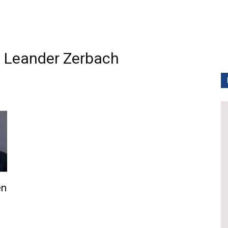
Leander Zerbach
en