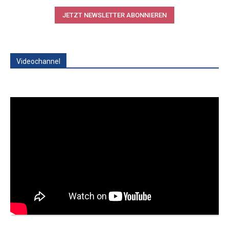
JETZT NEWSLETTER ABONNIEREN
Videochannel