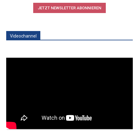
JETZT NEWSLETTER ABONNIEREN
Videochannel