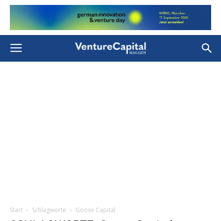
Start
Schlagworte
Goose Capital