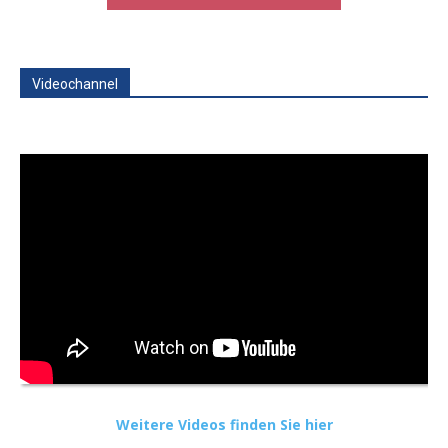
Videochannel
Weitere Videos finden Sie hier