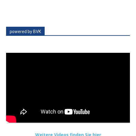
powered by BVK
Weitere Videos finden Sie hier