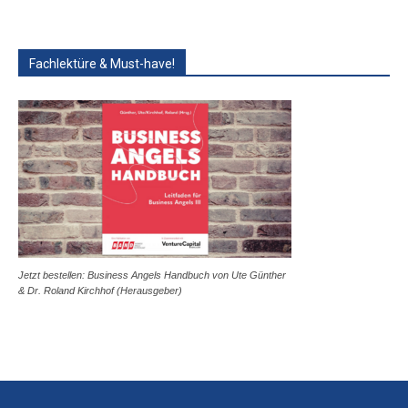
Fachlektüre & Must-have!
Jetzt bestellen: Business Angels Handbuch von Ute Günther
& Dr. Roland Kirchhof (Herausgeber)