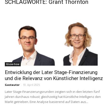
SCHLAGWORTE: Grant Thornton
Know-how
Entwicklung der Later Stage-Finanzierung
und die Relevanz von Künstlicher Intelligenz
Gastautor
-
10. April 2025
Later Stage-Finanzierungsrunden zeigten sich in den letzten fünf
Jahren durchaus robust; gleichzeitig hat Künstliche Intelligenz den
Markt getrieben. Eine Analyse basierend auf Daten aus...