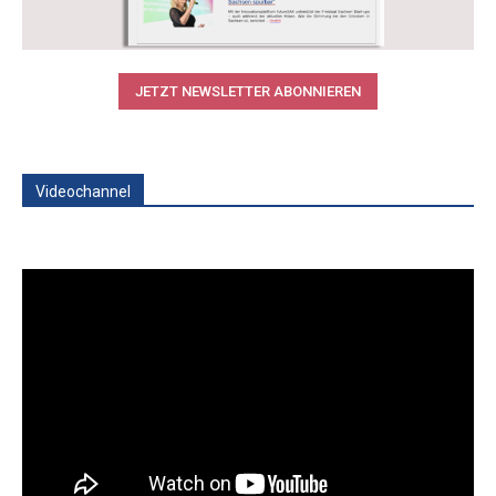
JETZT NEWSLETTER ABONNIEREN
Videochannel