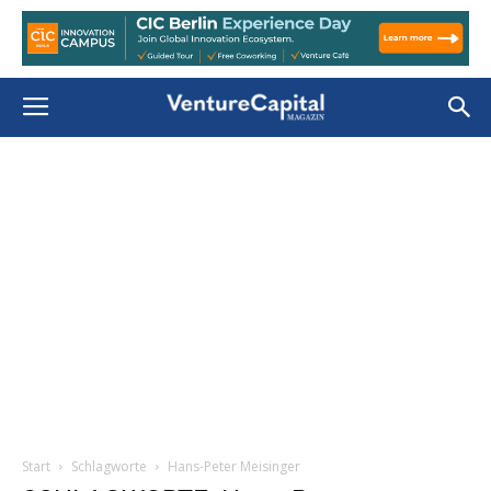
Start
Schlagworte
Hans-Peter Meisinger