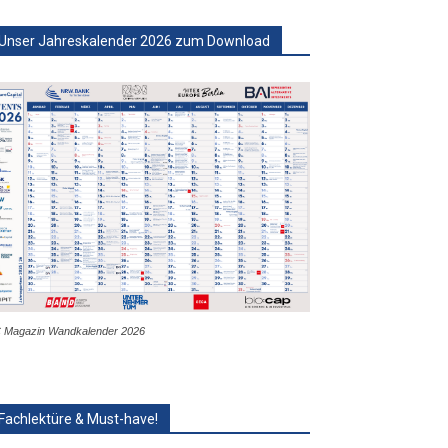
Unser Jahreskalender 2026 zum Download
 Magazin Wandkalender 2026
Fachlektüre & Must-have!