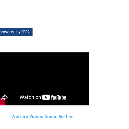
powered by BVK
Weitere Videos finden Sie hier