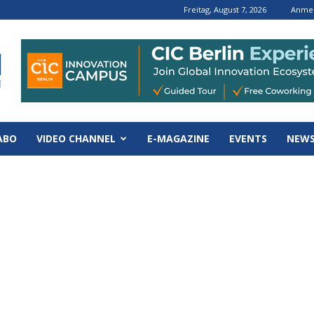
Freitag, August 7, 2026
Anmel
ABO
VIDEO CHANNEL
E-MAGAZINE
EVENTS
NEWS